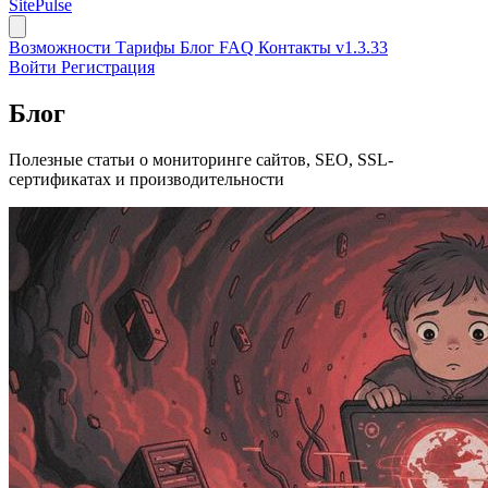
SitePulse
Возможности
Тарифы
Блог
FAQ
Контакты
v1.3.33
Войти
Регистрация
Блог
Полезные статьи о мониторинге сайтов, SEO, SSL-
сертификатах и производительности